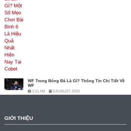
WF Trong Bóng Đá Là Gì? Thông Tin Chi Tiết Về
WF
3:21 AM
9 AUGUST, 2026
GIỚI THIỆU