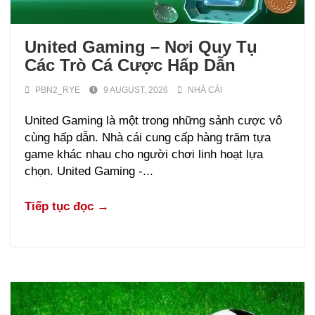
United Gaming – Nơi Quy Tụ
Các Trò Cá Cược Hấp Dẫn
PBN2_RYE
9 AUGUST, 2026
NHÀ CÁI
United Gaming là một trong những sảnh cược vô
cùng hấp dẫn. Nhà cái cung cấp hàng trăm tựa
game khác nhau cho người chơi linh hoạt lựa
chọn. United Gaming -...
Tiếp tục đọc →