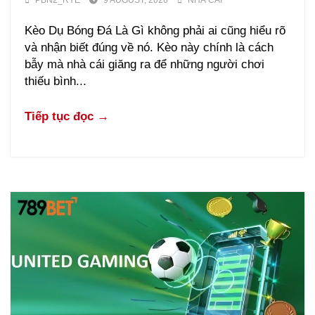
PBN2_RYE
9 AUGUST, 2026
NHÀ CÁI
Kèo Dụ Bóng Đá Là Gì không phải ai cũng hiểu rõ
và nhận biết đúng về nó. Kèo này chính là cách
bẫy mà nhà cái giăng ra để những người chơi
thiếu bình...
Tiếp tục đọc →