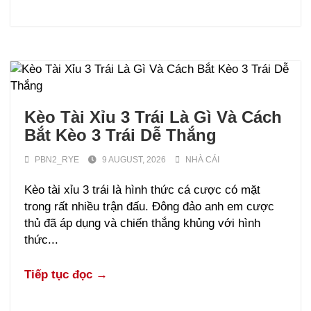
Kèo Tài Xỉu 3 Trái Là Gì Và Cách
Bắt Kèo 3 Trái Dễ Thắng
PBN2_RYE
9 AUGUST, 2026
NHÀ CÁI
Kèo tài xỉu 3 trái là hình thức cá cược có mặt
trong rất nhiều trận đấu. Đông đảo anh em cược
thủ đã áp dụng và chiến thắng khủng với hình
thức...
Tiếp tục đọc →