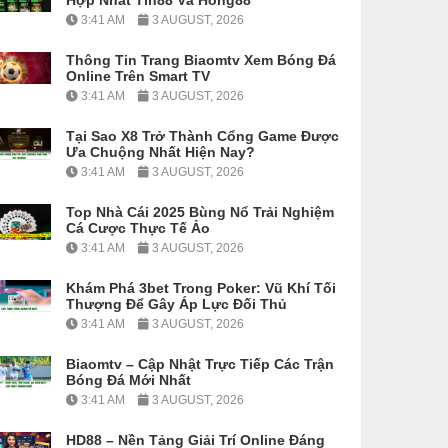
3:41 AM
3 AUGUST, 2026
Thông Tin Trang Biaomtv Xem Bóng Đá
Online Trên Smart TV
3:41 AM
3 AUGUST, 2026
Tại Sao X8 Trở Thành Cổng Game Được
Ưa Chuộng Nhất Hiện Nay?
3:41 AM
3 AUGUST, 2026
Top Nhà Cái 2025 Bùng Nổ Trải Nghiệm
Cá Cược Thực Tế Ảo
3:41 AM
3 AUGUST, 2026
Khám Phá 3bet Trong Poker: Vũ Khí Tối
Thượng Để Gây Áp Lực Đối Thủ
3:41 AM
3 AUGUST, 2026
Biaomtv – Cập Nhật Trực Tiếp Các Trận
Bóng Đá Mới Nhất
3:41 AM
3 AUGUST, 2026
HD88 – Nền Tảng Giải Trí Online Đáng