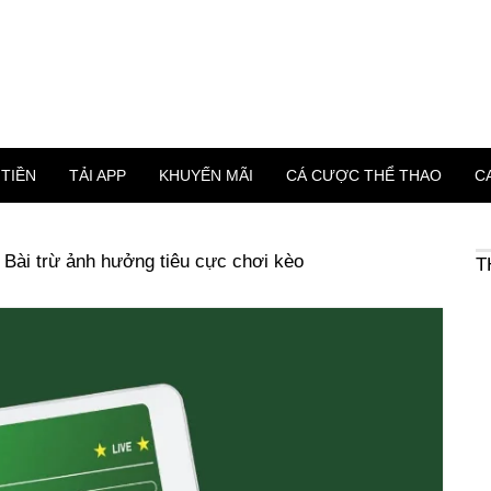
 TIỀN
TẢI APP
KHUYẾN MÃI
CÁ CƯỢC THỂ THAO
C
 Bài trừ ảnh hưởng tiêu cực chơi kèo
T