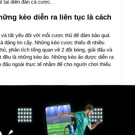
t tại diễn đàn cá cược.
hững kèo diễn ra liên tục là cách
 và tất yếu đối với mỗi cược thủ để đảm bảo quá
à đáng tin cậy. Những kèo cược thiếu đi nhiều
thủ, phân tích tổng quan về 2 đội bóng, giải đấu và
ết đều là những kèo ảo. Những kèo ảo được diễn ra
rận đấu ngoài thực tế nhằm để cho người chơi thiếu