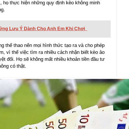
i, họ thực hiện những quy định kèo không minh
ng.
hững Lưu Ý Dành Cho Anh Em Khi Chơi
g thể thao nên mọi hình thức tạo ra và cho phép
, vì thể việc tìm ra nhiều cách nhận biết kèo ảo
yệt đối. Họ sẽ không mất nhiều khoản tiền đầu tư
hông có thật.