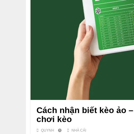
Cách nhận biết kèo ảo –
chơi kèo
QUYNH
NHÀ CÁI