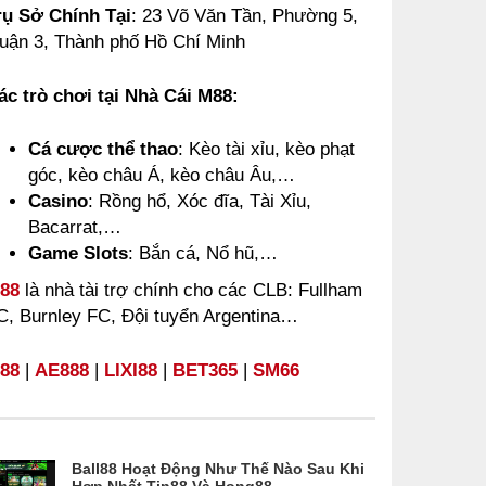
rụ Sở Chính Tại
: 23 Võ Văn Tần, Phường 5,
uận 3, Thành phố Hồ Chí Minh
ác trò chơi tại Nhà Cái M88:
Cá cược thể thao
: Kèo tài xỉu, kèo phạt
góc, kèo châu Á, kèo châu Âu,…
Casino
: Rồng hổ, Xóc đĩa, Tài Xỉu,
Bacarrat,…
Game Slots
: Bắn cá, Nổ hũ,…
88
là nhà tài trợ chính cho các CLB: Fullham
C, Burnley FC, Đội tuyển Argentina…
88
|
AE888
|
LIXI88
|
BET365
|
SM66
Ball88 Hoạt Động Như Thế Nào Sau Khi
Hợp Nhất Tin88 Và Hong88