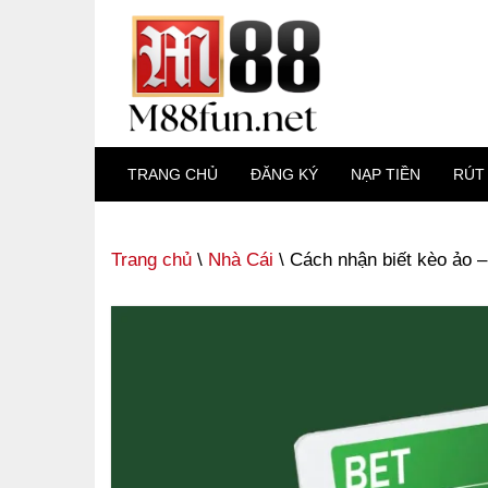
TRANG CHỦ
ĐĂNG KÝ
NẠP TIỀN
RÚT
Trang chủ
\
Nhà Cái
\ Cách nhận biết kèo ảo –