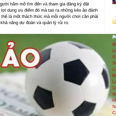
gười hâm mộ tìm đến và tham gia đăng ký đặt
 lợi dụng ưu điểm đó mà tạo ra những kèo ảo đánh
 thể là một thách thức mà mỗi người chơi cần phải
 khả năng dự đoán và quản lý rủi ro.