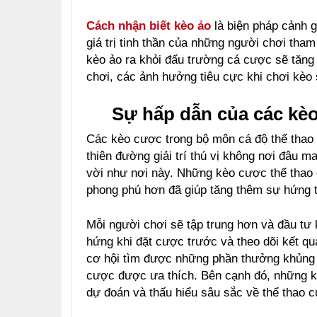
Cách nhận biết kèo ảo
là biện pháp cảnh g
giá trị tinh thần của những người chơi tha
kèo ảo ra khỏi đấu trường cá cược sẽ tăng
chơi, các ảnh hưởng tiêu cực khi chơi kèo
Sự hấp dẫn của các kèo
Các kèo cược trong bộ môn cá độ thể thao 
thiên đường giải trí thú vị không nơi đâu m
vời như nơi này. Những kèo cược thể thao 
phong phú hơn đã giúp tăng thêm sự hứng th
Mỗi người chơi sẽ tập trung hơn và đầu tư
hứng khi đặt cược trước và theo dõi kết q
cơ hội tìm được những phần thưởng khủng
cược được ưa thích. Bên cạnh đó, những k
dự đoán và thấu hiểu sâu sắc về thể thao c