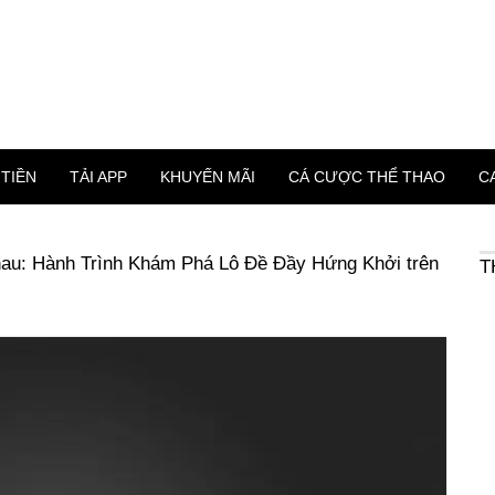
 TIỀN
TẢI APP
KHUYẾN MÃI
CÁ CƯỢC THỂ THAO
C
au: Hành Trình Khám Phá Lô Đề Đầy Hứng Khởi trên
T