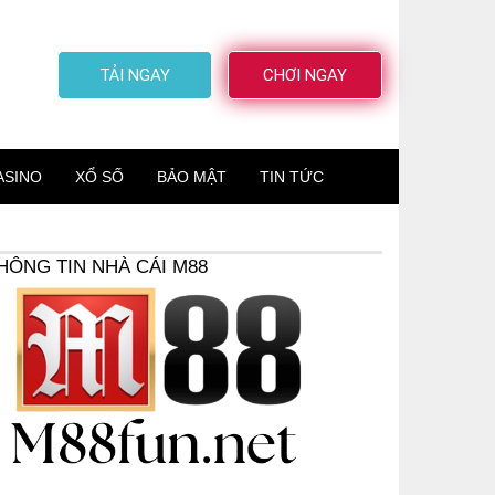
TẢI NGAY
CHƠI NGAY
ASINO
XỔ SỐ
BẢO MẬT
TIN TỨC
HÔNG TIN NHÀ CÁI M88