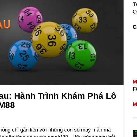
T
Q
C
M
F
au: Hành Trình Khám Phá Lô
 M88
M
không chỉ gắn liền với những con số may mắn mà