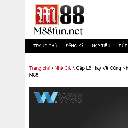
TRANG CHỦ
ĐĂNG KÝ
NẠP TIỀN
RÚT
Trang chủ
\
Nhà Cái
\ Cặp Lô Hay Về Cùng Nh
M88