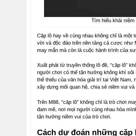
Tìm hiểu khái niệm
Cặp lô hay về cùng nhau không chỉ là một t
vời và độc đáo trên nền tảng cá cược như 
may mắn mà còn là cuộc hành trình của sự 
Xuất phát từ truyền thống lô đề, “cặp lô” 
người chơi có thể tận hưởng không khí sôi
thể thiếu của văn hóa giải trí tại Việt Na
xây dựng mối quan hệ, chia sẻ niềm vui và
Trên M88, “cặp lô” không chỉ là trò chơi m
đam mê, nơi mọi người cùng nhau hòa mình 
tận hưởng niềm vui của trò chơi.
Cách dự đoán những cặp l