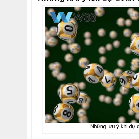
Những lưu ý khi dự 