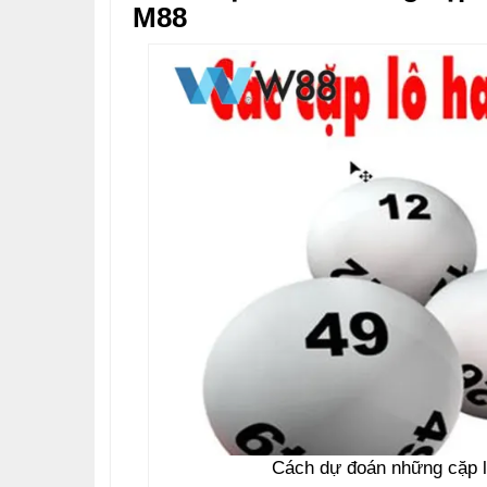
M88
Cách dự đoán những cặp l