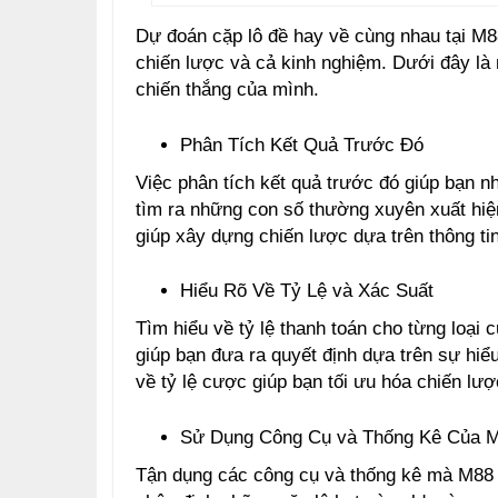
Dự đoán cặp lô đề hay về cùng nhau tại M88 
chiến lược và cả kinh nghiệm. Dưới đây là 
chiến thắng của mình.
Phân Tích Kết Quả Trước Đó
Việc phân tích kết quả trước đó giúp bạn n
tìm ra những con số thường xuyên xuất hiệ
giúp xây dựng chiến lược dựa trên thông ti
Hiểu Rõ Về Tỷ Lệ và Xác Suất
Tìm hiểu về tỷ lệ thanh toán cho từng loại
giúp bạn đưa ra quyết định dựa trên sự hiểu 
về tỷ lệ cược giúp bạn tối ưu hóa chiến lư
Sử Dụng Công Cụ và Thống Kê Của 
Tận dụng các công cụ và thống kê mà M88 