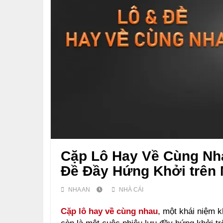
Cặp Lô Hay Về Cùng Nh
Đề Đầy Hứng Khởi trên
NHA AN
NHÀ CÁI
Cặp lô hay về cùng nhau
, một khái niệm 