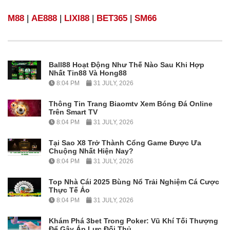
M88
|
AE888
|
LIXI88
|
BET365
|
SM66
Ball88 Hoạt Động Như Thế Nào Sau Khi Hợp
Nhất Tin88 Và Hong88
8:04 PM
31 JULY, 2026
Thông Tin Trang Biaomtv Xem Bóng Đá Online
Trên Smart TV
8:04 PM
31 JULY, 2026
Tại Sao X8 Trở Thành Cổng Game Được Ưa
Chuộng Nhất Hiện Nay?
8:04 PM
31 JULY, 2026
Top Nhà Cái 2025 Bùng Nổ Trải Nghiệm Cá Cược
Thực Tế Ảo
8:04 PM
31 JULY, 2026
Khám Phá 3bet Trong Poker: Vũ Khí Tối Thượng
Để Gây Áp Lực Đối Thủ