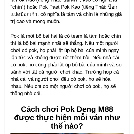
“chín”) hoặc Pok Paet Pok Kao (tiếng Thái: ป๊อก
แปดป๊อกเก้า, có nghĩa là tám và chín là những giá
trị cao và mong muốn.
Pok là một bộ bài hai lá có team là tám hoặc chín
thì là bộ bài mạnh nhất sẽ thắng. Nếu một người
chơi có pok, họ phải lật úp bộ bài của mình ngay
lập tức và không được rút thêm bài. Nếu nhà cái
có pok, họ cũng phải lật úp bộ bài của mình và so
sánh với tất cả người chơi khác. Trường hợp cả
nhà cái và người chơi đều có pok, họ sẽ hòa
nhau. Nếu chỉ có một người chơi có pok, họ sẽ
thắng nhà cái.
Cách chơi Pok Deng M88
được thực hiện mỗi ván như
thế nào?