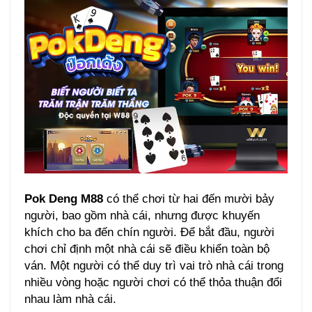
Pok Deng M88
có thể chơi từ hai đến mười bảy
người, bao gồm nhà cái, nhưng được khuyến
khích cho ba đến chín người. Để bắt đầu, người
chơi chỉ định một nhà cái sẽ điều khiển toàn bộ
ván. Một người có thể duy trì vai trò nhà cái trong
nhiều vòng hoặc người chơi có thể thỏa thuận đổi
nhau làm nhà cái.