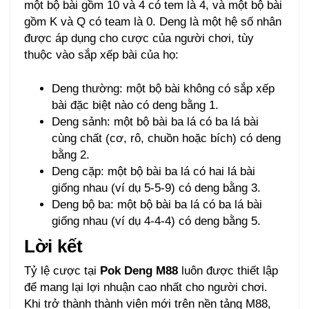
một bộ bài gồm 10 và 4 có tem là 4, và một bộ bài
gồm K và Q có team là 0. Deng là một hệ số nhân
được áp dụng cho cược của người chơi, tùy
thuộc vào sắp xếp bài của họ:
Deng thường: một bộ bài không có sắp xếp
bài đặc biệt nào có deng bằng 1.
Deng sảnh: một bộ bài ba lá có ba lá bài
cùng chất (cơ, rô, chuồn hoặc bích) có deng
bằng 2.
Deng cặp: một bộ bài ba lá có hai lá bài
giống nhau (ví dụ 5-5-9) có deng bằng 3.
Deng bộ ba: một bộ bài ba lá có ba lá bài
giống nhau (ví dụ 4-4-4) có deng bằng 5.
Lời kết
Tỷ lệ cược tại
Pok Deng M88
luôn được thiết lập
để mang lại lợi nhuận cao nhất cho người chơi.
Khi trở thành thành viên mới trên nền tảng M88,