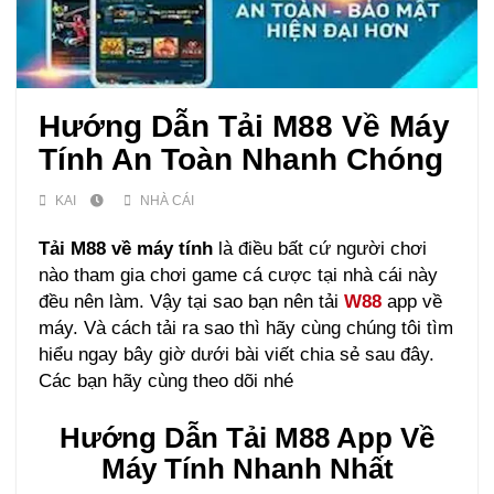
Hướng Dẫn Tải M88 Về Máy
Tính An Toàn Nhanh Chóng
KAI
NHÀ CÁI
Tải M88 về máy tính
là điều bất cứ người chơi
nào tham gia chơi game cá cược tại nhà cái này
đều nên làm. Vậy tại sao bạn nên tải
W88
app về
máy. Và cách tải ra sao thì hãy cùng chúng tôi tìm
hiểu ngay bây giờ dưới bài viết chia sẻ sau đây.
Các bạn hãy cùng theo dõi nhé
Hướng Dẫn Tải M88 App Về
Máy Tính Nhanh Nhất