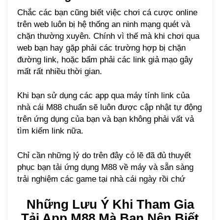
Chắc các bạn cũng biết việc chơi cá cược online
trên web luôn bị hệ thống an ninh mạng quét và
chặn thường xuyên. Chính vì thế mà khi chơi qua
web bạn hay gặp phải các trường hợp bị chặn
đường link, hoặc bấm phải các link giả mạo gây
mất rất nhiều thời gian.
Khi bạn sử dụng các app qua máy tính link của
nhà cái M88 chuẩn sẽ luôn được cập nhật tự động
trên ứng dụng của bạn và bạn không phải vất vả
tìm kiếm link nữa.
Chỉ cần những lý do trên đây có lẽ đã đủ thuyết
phục bạn tải ứng dụng M88 về máy và sẵn sàng
trải nghiệm các game tại nhà cái ngày rồi chứ
Những Lưu Ý Khi Tham Gia
Tải App M88 Mà Bạn Nên Biết