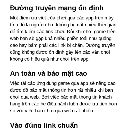
Đường truyền mạng ổn định
Một điểm ưu việt của chơi qua các app trên máy
tính đó là người chơi không bị mất nhiều thời gian
để tìm kiếm các link chơi. Đôi khi chơi game trên
web bạn sẽ gặp khá nhiều phiền toái như quảng
cáo hay bấm phải các link bị chặn. Đường truyền
cũng không được ổn định gây lên các ván chơi
không có hiệu quả như chơi trên app.
An toàn và bảo mật cao
Việc tải các ứng dụng game qua app sẽ nâng cao
được độ bảo mật thông tin hơn rất nhiều khi bạn
chơi qua web. Bởi việc bảo mật thông tin khách
hàng trên các hệ điều hành luôn được ưu tiên hơn
so với việc bạn chơi qua web rất nhiều.
Vào đúng link chuẩn