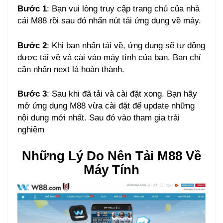
Bước 1
: Bạn vui lòng truy cập trang chủ của nhà
cái M88 rồi sau đó nhấn nút tải ứng dụng về máy.
Bước 2
: Khi bạn nhấn tải về, ứng dụng sẽ tự động
được tải về và cài vào máy tính của bạn. Bạn chỉ
cần nhấn next là hoàn thành.
Bước 3
: Sau khi đã tải và cài đặt xong. Bạn hãy
mở ứng dụng M88 vừa cài đặt để update những
nội dung mới nhất. Sau đó vào tham gia trải
nghiệm
Những Lý Do Nên Tải M88 Về
Máy Tính