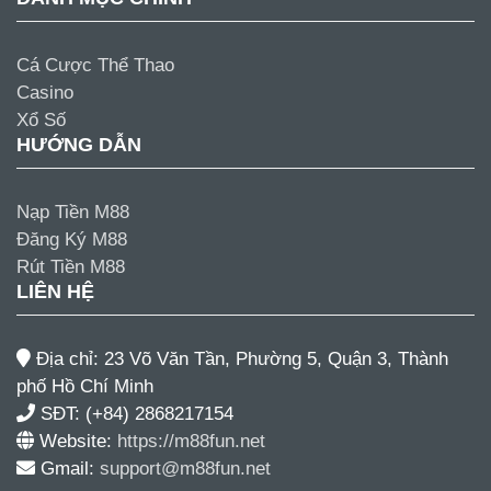
Cá Cược Thể Thao
Casino
Xổ Số
HƯỚNG DẪN
Nạp Tiền M88
Đăng Ký M88
Rút Tiền M88
LIÊN HỆ
Địa chỉ: 23 Võ Văn Tần, Phường 5, Quận 3, Thành
phố Hồ Chí Minh
SĐT: (+84) 2868217154
Website:
https://m88fun.net
Gmail:
support@m88fun.net