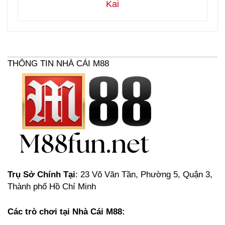
Kai
THÔNG TIN NHÀ CÁI M88
Trụ Sở Chính Tại
: 23 Võ Văn Tần, Phường 5, Quận 3,
Thành phố Hồ Chí Minh
Các trò chơi tại Nhà Cái M88: