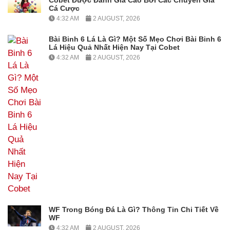
Cobet Được Đánh Giá Cao Bởi Các Chuyên Gia
Cá Cược
4:32 AM
2 AUGUST, 2026
Bài Binh 6 Lá Là Gì? Một Số Mẹo Chơi Bài Binh 6
Lá Hiệu Quả Nhất Hiện Nay Tại Cobet
4:32 AM
2 AUGUST, 2026
WF Trong Bóng Đá Là Gì? Thông Tin Chi Tiết Về
WF
4:32 AM
2 AUGUST, 2026