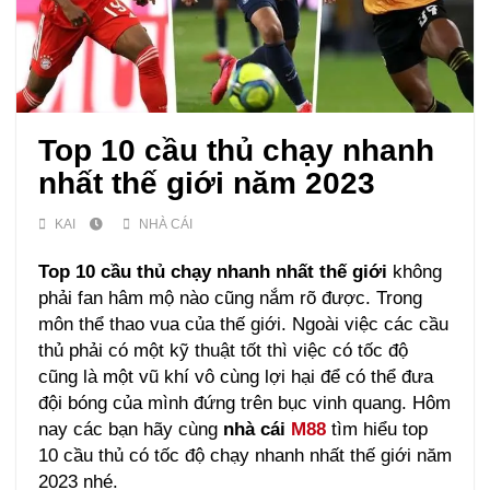
Top 10 cầu thủ chạy nhanh
nhất thế giới năm 2023
KAI
NHÀ CÁI
Top 10 cầu thủ chạy nhanh nhất thế giới
không
phải fan hâm mộ nào cũng nắm rõ được. Trong
môn thể thao vua của thế giới. Ngoài việc các cầu
thủ phải có một kỹ thuật tốt thì việc có tốc độ
cũng là một vũ khí vô cùng lợi hại để có thể đưa
đội bóng của mình đứng trên bục vinh quang. Hôm
nay các bạn hãy cùng
nhà cái
M88
tìm hiểu top
10 cầu thủ có tốc độ chạy nhanh nhất thế giới năm
2023 nhé.