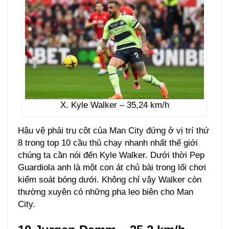
X. Kyle Walker – 35,24 km/h
Hậu vệ phải trụ cột của Man City đứng ở vị trí thứ
8 trong top 10 cầu thủ chạy nhanh nhất thế giới
chúng ta cần nói đến Kyle Walker. Dưới thời Pep
Guardiola anh là một con át chủ bài trong lối chơi
kiểm soát bóng dưới. Không chỉ vậy Walker còn
thường xuyên có những pha leo biên cho Man
City.