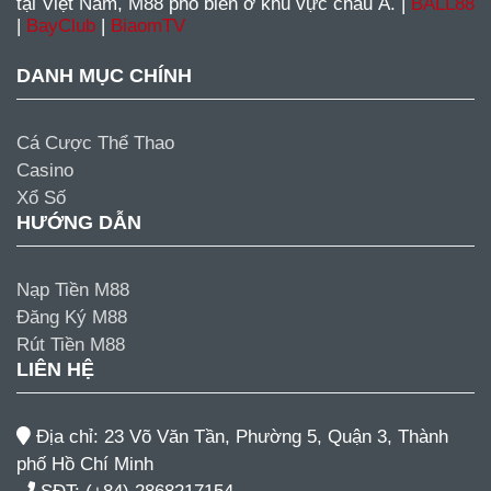
tại Việt Nam, M88 phổ biến ở khu vực châu Á. |
BALL88
|
BayClub
|
BiaomTV
DANH MỤC CHÍNH
Cá Cược Thể Thao
Casino
Xổ Số
HƯỚNG DẪN
Nạp Tiền M88
Đăng Ký M88
Rút Tiền M88
LIÊN HỆ
Địa chỉ: 23 Võ Văn Tần, Phường 5, Quận 3, Thành
phố Hồ Chí Minh