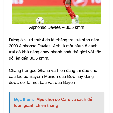
Alphonso Davies – 36,5 km/h
Đứng ở vị trí thứ 4 đó là chàng trai trẻ sinh năm
2000 Alphonso Davies. Anh là một hậu vệ cánh
trái có khả năng chạy nhanh nhất thế giới với tốc
độ lên đến 36,5 km/h.
Chàng trai gốc Ghana và hiện đang thi đấu cho
câu lạc bộ Bayern Munich của Đức này đang
được coi là một báu vật của Bayern.
Đọc thêm:
Mẹo chơi cờ Caro và cách để
luôn giành chiến thắng