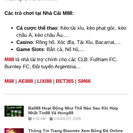
Các trò chơi tại Nhà Cái M88:
Cá cược thể thao
: Kèo tài xỉu, kèo phạt góc, kèo
châu Á, kèo châu Âu,…
Casino
: Rồng hổ, Xóc đĩa, Tài Xỉu, Bacarrat,…
Game Slots
: Bắn cá, Nổ hũ,…
M88
là nhà tài trợ chính cho các CLB: Fullham FC,
Burnley FC, Đội tuyển Argentina…
M88
|
AE888
|
LIXI88
|
BET365
|
SM66
Ball88 Hoạt Động Như Thế Nào Sau Khi Hợp
Nhất Tin88 Và Hong88
4:32 AM
2 AUGUST, 2026
Thông Tin Trang Biaomtv Xem Bóng Đá Online