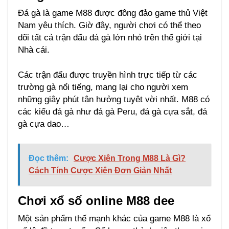
Đá gà là game M88 được đông đảo game thủ Việt
Nam yêu thích. Giờ đây, người chơi có thể theo
dõi tất cả trận đấu đá gà lớn nhỏ trên thế giới tại
Nhà cái.
Các trận đấu được truyền hình trực tiếp từ các
trường gà nổi tiếng, mang lại cho người xem
những giây phút tận hưởng tuyệt vời nhất. M88 có
các kiểu đá gà như đá gà Peru, đá gà cựa sắt, đá
gà cựa dao…
Đọc thêm:
Cược Xiên Trong M88 Là Gì?
Cách Tính Cược Xiên Đơn Giản Nhất
Chơi xổ số online M88 dee
Một sản phẩm thế mạnh khác của game M88 là xổ