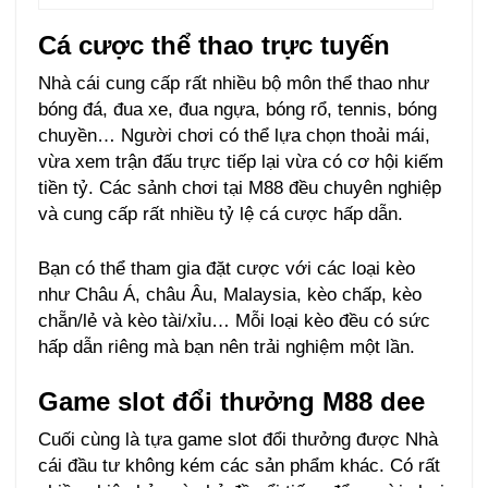
Cá cược thể thao trực tuyến
Nhà cái cung cấp rất nhiều bộ môn thể thao như
bóng đá, đua xe, đua ngựa, bóng rổ, tennis, bóng
chuyền… Người chơi có thể lựa chọn thoải mái,
vừa xem trận đấu trực tiếp lại vừa có cơ hội kiếm
tiền tỷ. Các sảnh chơi tại M88 đều chuyên nghiệp
và cung cấp rất nhiều tỷ lệ cá cược hấp dẫn.
Bạn có thể tham gia đặt cược với các loại kèo
như Châu Á, châu Âu, Malaysia, kèo chấp, kèo
chẵn/lẻ và kèo tài/xỉu… Mỗi loại kèo đều có sức
hấp dẫn riêng mà bạn nên trải nghiệm một lần.
Game slot đổi thưởng M88 dee
Cuối cùng là tựa game slot đổi thưởng được Nhà
cái đầu tư không kém các sản phẩm khác. Có rất