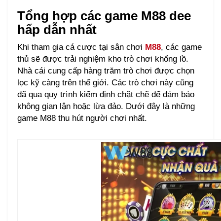
Tổng hợp các game M88 dee
hấp dẫn nhất
Khi tham gia cá cược tại sân chơi
M88
, các game
thủ sẽ được trải nghiệm kho trò chơi khổng lồ.
Nhà cái cung cấp hàng trăm trò chơi được chọn
lọc kỹ càng trên thế giới. Các trò chơi này cũng
đã qua quy trình kiểm định chặt chẽ để đảm bảo
không gian lận hoặc lừa đảo. Dưới đây là những
game M88 thu hút người chơi nhất.