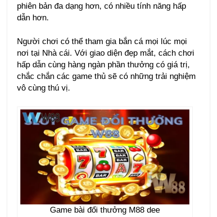
phiên bản đa dạng hơn, có nhiều tính năng hấp
dẫn hơn.
Người chơi có thể tham gia bắn cá mọi lúc mọi
nơi tại Nhà cái. Với giao diện đẹp mắt, cách chơi
hấp dẫn cùng hàng ngàn phần thưởng có giá trị,
chắc chắn các game thủ sẽ có những trải nghiệm
vô cùng thú vị.
Game bài đổi thưởng M88 dee