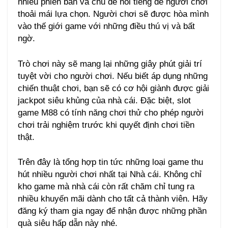
nhiều phiên bản và chủ đề nổi tiếng để người chơi
thoải mái lựa chọn. Người chơi sẽ được hòa mình
vào thế giới game với những điều thú vị và bất
ngờ.
Trò chơi này sẽ mang lại những giây phút giải trí
tuyệt vời cho người chơi. Nếu biết áp dụng những
chiến thuật chơi, bạn sẽ có cơ hội giành được giải
jackpot siêu khủng của nhà cái. Đặc biệt, slot
game M88 có tính năng chơi thử cho phép người
chơi trải nghiệm trước khi quyết định chơi tiền
thật.
Trên đây là tổng hợp tin tức những loại game thu
hút nhiều người chơi nhất tại Nhà cái. Không chỉ
kho game mà nhà cái còn rất chăm chỉ tung ra
nhiều khuyến mãi dành cho tất cả thành viên. Hãy
đăng ký tham gia ngay để nhận được những phần
quà siêu hấp dẫn này nhé.