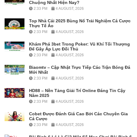
Chuộng Nhất Hiện Nay?
2:33 PM
4 AUGUST, 2026
Top Nhà Cái 2025 Bùng Nổ Trải Nghiệm Cá Cược
Thực Tế Ảo
2:33 PM
4 AUGUST, 2026
Khám Phá 3bet Trong Poker: Vũ Khí Tối Thượng
Để Gây Áp Lực Đối Thủ
2:33 PM
4 AUGUST, 2026
Biaomtv – Cập Nhật Trực Tiếp Các Trận Bóng Đá
Mới Nhất
2:33 PM
4 AUGUST, 2026
HD88 – Nền Tảng Giải Trí Online Đáng Tin Cậy
Năm 2025
2:33 PM
4 AUGUST, 2026
Cobet Được Đánh Giá Cao Bởi Các Chuyên Gia
Cá Cược
2:33 PM
4 AUGUST, 2026
Bài Binh 6 Lá Là Gì? Một Số Mẹo Chơi Bài Binh 6