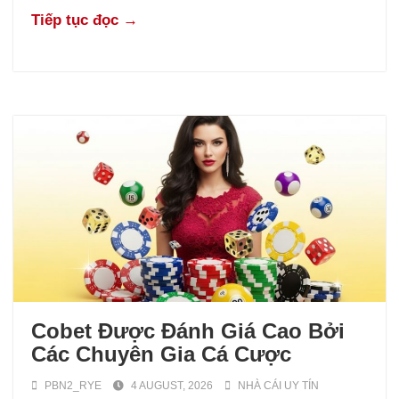
Tiếp tục đọc →
Cobet Được Đánh Giá Cao Bởi
Các Chuyên Gia Cá Cược
PBN2_RYE
4 AUGUST, 2026
NHÀ CÁI UY TÍN