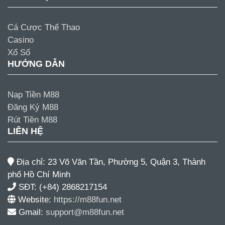
Cá Cược Thể Thao
Casino
Xổ Số
HƯỚNG DẪN
Nạp Tiền M88
Đăng Ký M88
Rút Tiền M88
LIÊN HỆ
Địa chỉ: 23 Võ Văn Tần, Phường 5, Quận 3, Thành
phố Hồ Chí Minh
SĐT: (+84) 2868217154
Website:
https://m88fun.net
Gmail:
support@m88fun.net