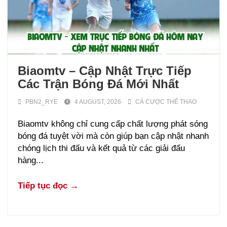
Biaomtv – Cập Nhật Trực Tiếp
Các Trận Bóng Đá Mới Nhất
PBN2_RYE
4 AUGUST, 2026
CÁ CƯỢC THỂ THAO
Biaomtv không chỉ cung cấp chất lượng phát sóng
bóng đá tuyệt vời mà còn giúp bạn cập nhật nhanh
chóng lịch thi đấu và kết quả từ các giải đấu
hàng...
Tiếp tục đọc →