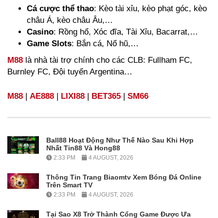
Cá cược thể thao
: Kèo tài xỉu, kèo phạt góc, kèo
châu Á, kèo châu Âu,…
Casino
: Rồng hổ, Xóc đĩa, Tài Xỉu, Bacarrat,…
Game Slots
: Bắn cá, Nổ hũ,…
M88
là nhà tài trợ chính cho các CLB: Fullham FC,
Burnley FC, Đội tuyển Argentina…
M88
|
AE888
|
LIXI88
|
BET365
|
SM66
Ball88 Hoạt Động Như Thế Nào Sau Khi Hợp
Nhất Tin88 Và Hong88
2:33 PM
4 AUGUST, 2026
Thông Tin Trang Biaomtv Xem Bóng Đá Online
Trên Smart TV
2:33 PM
4 AUGUST, 2026
Tại Sao X8 Trở Thành Cổng Game Được Ưa