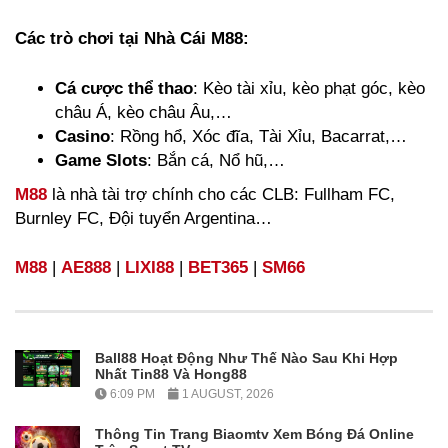
Các trò chơi tại Nhà Cái M88:
Cá cược thể thao
: Kèo tài xỉu, kèo phạt góc, kèo
châu Á, kèo châu Âu,…
Casino
: Rồng hổ, Xóc đĩa, Tài Xỉu, Bacarrat,…
Game Slots
: Bắn cá, Nổ hũ,…
M88
là nhà tài trợ chính cho các CLB: Fullham FC,
Burnley FC, Đội tuyển Argentina…
M88
|
AE888
|
LIXI88
|
BET365
|
SM66
Ball88 Hoạt Động Như Thế Nào Sau Khi Hợp
Nhất Tin88 Và Hong88
6:09 PM
1 AUGUST, 2026
Thông Tin Trang Biaomtv Xem Bóng Đá Online