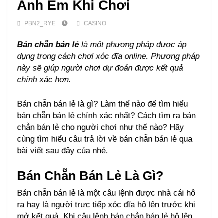
Anh Em Khi Chơi
PBN2_RYE
CASINO
Bán chẵn bán lẻ
là một phương pháp được áp
dụng trong cách chơi xóc đĩa online. Phương pháp
này sẽ giúp người chơi dự đoán được kết quả
chính xác hơn.
Bán chẵn bán lẻ là gì? Làm thế nào để tìm hiểu
bán chẵn bán lẻ chính xác nhất? Cách tìm ra bán
chẵn bán lẻ cho người chơi như thế nào? Hãy
cùng tìm hiểu câu trả lời về bán chẵn bán lẻ qua
bài viết sau đây của nhé.
Bán Chẵn Bán Lẻ Là Gì?
Bán chẵn bán lẻ là một câu lệnh được nhà cái hô
ra hay là người trực tiếp xóc đĩa hô lên trước khi
mở kết quả. Khi câu lệnh bán chẵn bán lẻ hô lên