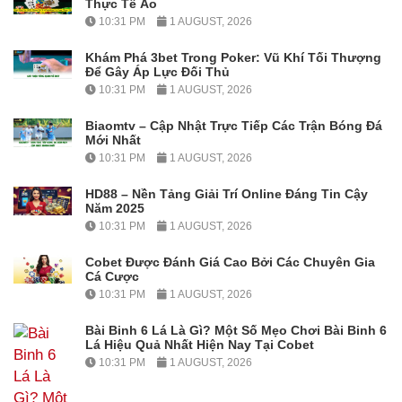
Thực Tế Ảo
10:31 PM
1 AUGUST, 2026
Khám Phá 3bet Trong Poker: Vũ Khí Tối Thượng
Để Gây Áp Lực Đối Thủ
10:31 PM
1 AUGUST, 2026
Biaomtv – Cập Nhật Trực Tiếp Các Trận Bóng Đá
Mới Nhất
10:31 PM
1 AUGUST, 2026
HD88 – Nền Tảng Giải Trí Online Đáng Tin Cậy
Năm 2025
10:31 PM
1 AUGUST, 2026
Cobet Được Đánh Giá Cao Bởi Các Chuyên Gia
Cá Cược
10:31 PM
1 AUGUST, 2026
Bài Binh 6 Lá Là Gì? Một Số Mẹo Chơi Bài Binh 6
Lá Hiệu Quả Nhất Hiện Nay Tại Cobet
10:31 PM
1 AUGUST, 2026