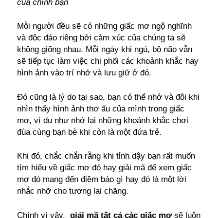
của chính bạn
Mỗi người đều sẽ có những giấc mơ ngộ nghĩnh
và độc đáo riêng bởi cảm xúc của chúng ta sẽ
không giống nhau. Mỗi ngày khi ngủ, bộ não vẫn
sẽ tiếp tục làm việc chi phối các khoảnh khắc hay
hình ảnh vào trí nhớ và lưu giữ ở đó.
Đó cũng là lý do tại sao, bạn có thể nhớ và đôi khi
nhìn thấy hình ảnh thơ ấu của mình trong giấc
mơ, ví dụ như nhớ lại những khoảnh khắc chơi
đùa cùng bạn bè khi còn là một đứa trẻ.
Khi đó, chắc chắn rằng khi tỉnh dậy bạn rất muốn
tìm hiểu về giấc mơ đó hay giải mã để xem giấc
mơ đó mang đến điềm báo gì hay đó là một lời
nhắc nhỡ cho tương lai chăng.
Chính vì vậy,
giải mã tất cả các giấc mơ
sẽ luôn