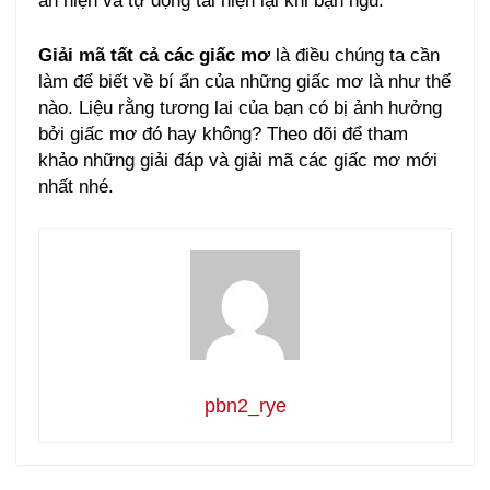
ẩn hiện và tự động tái hiện lại khi bạn ngủ.
Giải mã tất cả các giấc mơ
là điều chúng ta cần
làm để biết về bí ẩn của những giấc mơ là như thế
nào. Liệu rằng tương lai của bạn có bị ảnh hưởng
bởi giấc mơ đó hay không? Theo dõi để tham
khảo những giải đáp và giải mã các giấc mơ mới
nhất nhé.
pbn2_rye