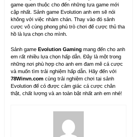
game quen thuộc cho đến những tựa game mới
cập nhất. Sảnh game Evolution anh em sẽ nói
không với việc nhàm chán. Thay vào đó sảnh
cược vô cùng phong phú trò chơi để cược thủ tha
hồ là lựa chọn cho mình.
Sảnh game
Evolution Gaming
mang đến cho anh
em rất nhiều lựa chọn hấp dẫn. Đây là một trong
những nơi phù hợp cho anh em đam mê cá cược
và muốn tìm trải nghiệm hấp dẫn. Hãy đến với
78Winvn.com
cùng trải nghiệm chơi tại sảnh
Evolution để có được cảm giác cá cược chân
thật, chất lượng và an toàn bật nhất anh em nhé!