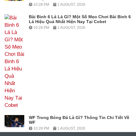
10:28 PM
1 AUGUST, 2026
Bài Binh 6 Lá Là Gì? Một Số Mẹo Chơi Bài Binh 6
Lá Hiệu Quả Nhất Hiện Nay Tại Cobet
10:28 PM
1 AUGUST, 2026
WF Trong Bóng Đá Là Gì? Thông Tin Chi Tiết Về
WF
10:28 PM
1 AUGUST, 2026