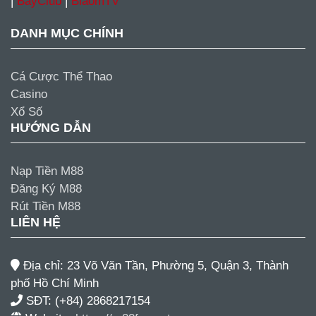
|
BayClub
|
BiaomTV
DANH MỤC CHÍNH
Cá Cược Thể Thao
Casino
Xổ Số
HƯỚNG DẪN
Nạp Tiền M88
Đăng Ký M88
Rút Tiền M88
LIÊN HỆ
Địa chỉ: 23 Võ Văn Tần, Phường 5, Quận 3, Thành
phố Hồ Chí Minh
SĐT: (+84) 2868217154