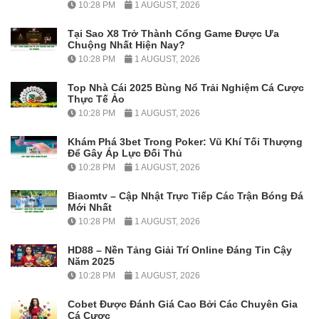
10:28 PM
1 AUGUST, 2026
Tại Sao X8 Trở Thành Cổng Game Được Ưa
Chuộng Nhất Hiện Nay?
10:28 PM
1 AUGUST, 2026
Top Nhà Cái 2025 Bùng Nổ Trải Nghiệm Cá Cược
Thực Tế Ảo
10:28 PM
1 AUGUST, 2026
Khám Phá 3bet Trong Poker: Vũ Khí Tối Thượng
Để Gây Áp Lực Đối Thủ
10:28 PM
1 AUGUST, 2026
Biaomtv – Cập Nhật Trực Tiếp Các Trận Bóng Đá
Mới Nhất
10:28 PM
1 AUGUST, 2026
HD88 – Nền Tảng Giải Trí Online Đáng Tin Cậy
Năm 2025
10:28 PM
1 AUGUST, 2026
Cobet Được Đánh Giá Cao Bởi Các Chuyên Gia
Cá Cược