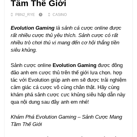
Tầm Thế Giới
PBN2_RYE
CASINO
Evolution Gaming
là sảnh cá cược online được
rất nhiều cược thủ yêu thích. Sảnh cược có rất
nhiều trò chơi thú vị mang đến cơ hội thắng tiền
siêu khủng.
Sảnh cược online
Evolution Gaming
được đông
đảo anh em cược thủ trên thế giới lựa chọn. hợp
tác với Evolution giúp anh em sẽ được trải nghiệm
cảm giác cá cược vô cùng chân thật. Hãy cùng
khám phá sảnh cược cực khủng siêu hấp dẫn này
qua nội dung sau đây anh em nhé!
Khám Phá Evolution Gaming – Sảnh Cược Mang
Tầm Thế Giới