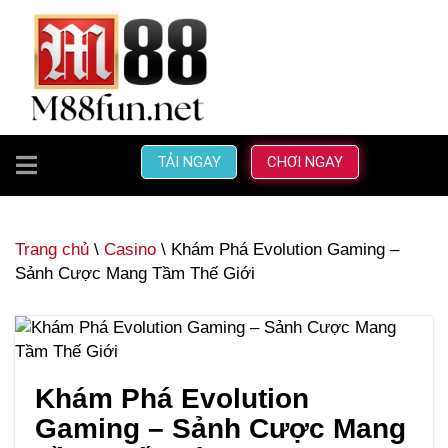
TOGGLE
TẢI NGAY
CHƠI NGAY
NAVIGATION
Trang chủ
\
Casino
\ Khám Phá Evolution Gaming –
Sảnh Cược Mang Tầm Thế Giới
Khám Phá Evolution
Gaming – Sảnh Cược Mang