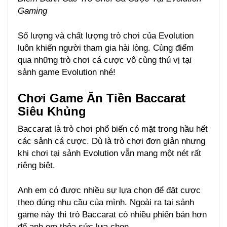
Gaming
Số lượng và chất lượng trò chơi của Evolution
luôn khiến người tham gia hài lòng. Cùng điểm
qua những trò chơi cá cược vô cùng thú vị tại
sảnh game Evolution nhé!
Chơi Game Ăn Tiền Baccarat
Siêu Khủng
Baccarat là trò chơi phổ biến có mặt trong hầu hết
các sảnh cá cược. Dù là trò chơi đơn giản nhưng
khi chơi tại sảnh Evolution vẫn mang một nét rất
riêng biệt.
Anh em có được nhiều sự lựa chọn để đặt cược
theo đúng nhu cầu của mình. Ngoài ra tại sảnh
game này thì trò Baccarat có nhiều phiên bản hơn
để anh em thỏa sức lựa chọn.