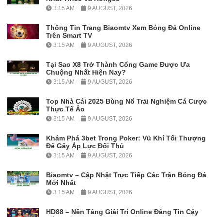
3:15 AM
9 AUGUST, 2026
Thông Tin Trang Biaomtv Xem Bóng Đá Online
Trên Smart TV
3:15 AM
9 AUGUST, 2026
Tại Sao X8 Trở Thành Cổng Game Được Ưa
Chuộng Nhất Hiện Nay?
3:15 AM
9 AUGUST, 2026
Top Nhà Cái 2025 Bùng Nổ Trải Nghiệm Cá Cược
Thực Tế Ảo
3:15 AM
9 AUGUST, 2026
Khám Phá 3bet Trong Poker: Vũ Khí Tối Thượng
Để Gây Áp Lực Đối Thủ
3:15 AM
9 AUGUST, 2026
Biaomtv – Cập Nhật Trực Tiếp Các Trận Bóng Đá
Mới Nhất
3:15 AM
9 AUGUST, 2026
HD88 – Nền Tảng Giải Trí Online Đáng Tin Cậy