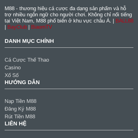
M88 - thương hiệu cá cược đa dạng sản phẩm và hỗ
trợ nhiều ngôn ngữ cho người chơi. Không chỉ nổi tiếng
tại Việt Nam, M88 phổ biến ở khu vực châu Á. |
BALL88
|
BayClub
|
BiaomTV
DANH MỤC CHÍNH
Cá Cược Thể Thao
Casino
Xổ Số
HƯỚNG DẪN
Nạp Tiền M88
Đăng Ký M88
Rút Tiền M88
LIÊN HỆ