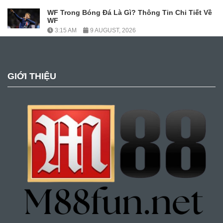
WF Trong Bóng Đá Là Gì? Thông Tin Chi Tiết Về
WF
3:15 AM
9 AUGUST, 2026
GIỚI THIỆU