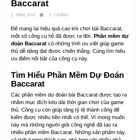
Baccarat
PBN2_RYE
CASINO
Để mang lại hiệu quả cao khi chơi bài Baccarat,
một số công cụ hỗ đã được ra đời.
Phần mềm dự
đoán Baccarat
có những tính ưu việt giúp game
thủ dễ dàng đạt được chiến thắng. Cùng tìm hiểu
ưu điểm nổi bật của công cụ này.
Tìm Hiểu Phần Mềm Dự Đoán
Baccarat
Các phần mềm dự đoán bài Baccarat được tạo ra
nhằm mục đích kéo dài thời gian chơi của game
thủ. Công cụ còn giúp tăng tỷ lệ thành công để
kiếm được nhiều tiền nhất có thể. Vì mong muốn
này mà những người giỏi công nghệ đã tạo ra
nhiều phần mềm Baccarat. Những sản phẩm này
có tính tương thích cao, phù hợp với nhiều nhà